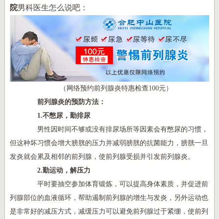
院
男科
医生怎么说吧：
（网络预约前列腺炎特惠检查100元）
前列腺炎的预防方法：
1.不憋尿，勤排尿
男性因时间不够或没有排尿场所等因素会有憋尿的习惯，
但这种坏习惯会增大膀胱的压力并减弱膀胱的抗菌能力，膀胱一旦
发炎就会累及相邻的前列腺，使前列腺受损并引发前列腺炎。
2.勤运动，解压力
平时要抽空参加体育锻炼，可以提高身体素质，并促进前
列腺部位的血液循环，帮助遏制前列腺的增生与发炎，另外运动也
是非常好的减压方式，减缓压力可以避免前列腺过于紧绷，使前列