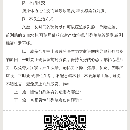
|2、不洁性交
病原体通过性交而导致尿道炎,继发感染前列腺。
|3、不良生活方式
久坐、长时间的骑跨动作可以压迫前列腺，导致盆腔、
前列腺的充血水肿,可使局部的代谢产物堆积,前列腺腺管阻塞,前列
腺液排泄不畅。
以上就是合肥中山医院的医生为大家讲解的导致前列腺炎
的原因，平时要正确认识前列腺炎，保持良好的心态，减轻心理压
力，以免夸大症状，产生头晕、记忆力下降、焦虑、多疑、失眠等
症状。平时要.规律性生活，不能忍精不射，不要频繁手淫，避免
不洁性交，避免患上前列腺炎。jmz
上一篇：
慢性前列腺炎的危害有哪些?
下一篇：
合肥男性前列腺炎如何预防？